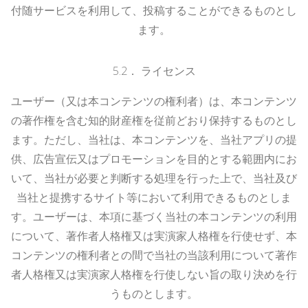
付随サービスを利用して、投稿することができるものとし
ます。
5.
2
．
ライセンス
ユーザー（又は本コンテンツの権利者）は、本コンテンツ
の著作権を含む知的財産権を従前どおり保持するものとし
ます。ただし、当社は、本コンテンツを、当社アプリの提
供、広告宣伝又はプロモーションを目的とする範囲内にお
いて、当社が必要と判断する処理を行った上で、当社及び
当社と提携するサイト等において利用できるものとしま
す。ユーザーは、本項に基づく当社の本コンテンツの利用
について、著作者人格権又は実演家人格権を行使せず、本
コンテンツの権利者との間で当社の当該利用について著作
者人格権又は実演家人格権を行使しない旨の取り決めを行
うものとします。