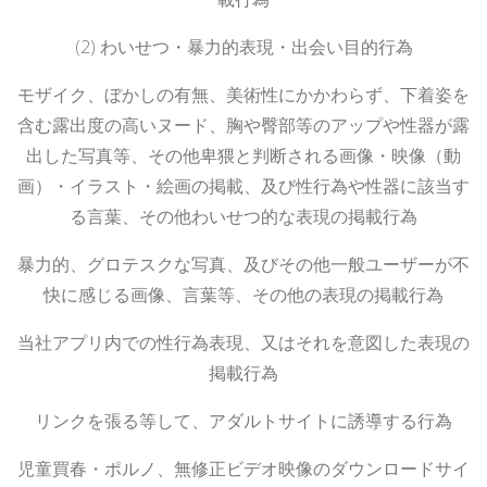
(2)
わいせつ・暴力的表現・出会い目的行為
モザイク、ぼかしの有無、美術性にかかわらず、下着姿を
含む露出度の高いヌード、胸や臀部等のアップや性器が露
出した写真等、その他卑猥と判断される画像・映像（動
画）・イラスト・絵画の掲載、及び性行為や性器に該当す
る言葉、その他わいせつ的な表現の掲載行為
暴力的、グロテスクな写真、及びその他一般ユーザーが不
快に感じる画像、言葉等、その他の表現の掲載行為
当社アプリ内での性行為表現、又はそれを意図した表現の
掲載行為
リンクを張る等して、アダルトサイトに誘導する行為
児童買春・ポルノ、無修正ビデオ映像のダウンロードサイ