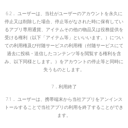
6.
2
．
ユーザーは、当社がユーザーのアカウントを永久に
停止又は削除した場合、停止等がなされた時に保有してい
るアプリ専用通貨、アイテムその他の物品又は役務提供を
受ける権利（以下「アイテム等」といいいます。）につい
ての利用権及び付随サービスの利用権（付随サービスにて
過去に投稿・送信したコンテンツ等を閲覧する権利を含
み、以下同様とします。）をアカウントの停止等と同時に
失うものとします。
7．利用終了
7.
1
．
ユーザーは、携帯端末から当社アプリをアンインス
トールすることで当社アプリの利用を終了することができ
ます。