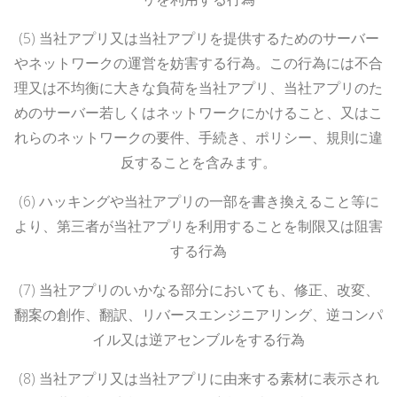
(5)
当社アプリ又は当社アプリを提供するためのサーバー
やネットワークの運営を妨害する行為。この行為には不合
理又は不均衡に大きな負荷を当社アプリ、当社アプリのた
めのサーバー若しくはネットワークにかけること、又はこ
れらのネットワークの要件、手続き、ポリシー、規則に違
反することを含みます。
(6)
ハッキングや当社アプリの一部を書き換えること等に
より、第三者が当社アプリを利用することを制限又は阻害
する行為
(7)
当社アプリのいかなる部分においても、修正、改変、
翻案の創作、翻訳、リバースエンジニアリング、逆コンパ
イル又は逆アセンブルをする行為
(8)
当社アプリ又は当社アプリに由来する素材に表示され