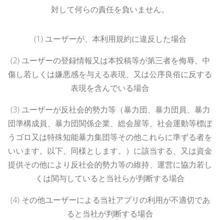
対して何らの責任を負いません。
(1)
ユーザーが、本利用規約に違反した場合
(2)
ユーザーの登録情報又は本投稿等が第三者を侮辱、中
傷し若しくは嫌悪感を与える表現、又は公序良俗に反する
表現を含んでいる場合
(3)
ユーザーが反社会的勢力等（暴力団、暴力団員、暴力
団準構成員、暴力団関係企業、総会屋等、社会運動等標ぼ
うゴロ又は特殊知能暴力集団等その他これらに準ずる者を
いいます。以下、同様とします。）に該当する、又は資金
提供その他により反社会的勢力等の維持、運営に協力若し
くは関与していると当社らが判断する場合
(4)
その他ユーザーによる当社アプリの利用が不適切であ
ると当社が判断する場合