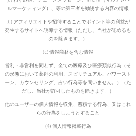
ルマーケティング）、等の第三者を勧誘する内容の情報
(b)
アフィリエイトや招待することでポイント等の利益が
発生するサイトへ誘導する情報（ただし、当社が認めるも
のを除きます。）
(c)
情報商材を含む情報
営利・非営利を問わず、全ての医療及び医療類似行為（そ
の形態において薬剤の利用、スピリチュアル、パワースト
ーン、カウンセリング、占い行為等を問いません。）（た
だし、当社が許可したものを除きます。）
他のユーザーの個人情報を収集、蓄積する行為、又はこれ
らの行為をしようとすること
(4)
個人情報掲載行為