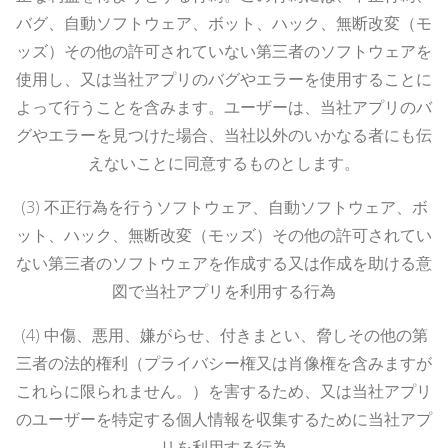
バグ、自動ソフトウェア、ボット、ハック、無断改変（モ
ッズ）その他の許可されていない第三者のソフトウェアを
使用し、又は当社アプリのバグやエラーを使用することに
よって行うことを含みます。ユーザーは、当社アプリのバ
グやエラーを見つけた場合、当社以外のいかなる者にも伝
えないことに同意するものとします。
(3)
不正行為を行うソフトウェア、自動ソフトウェア、ボ
ット、ハック、無断改変（モッズ）その他の許可されてい
ない第三者のソフトウェアを作成する又は作成を助ける意
図で当社アプリを利用する行為
(4)
中傷、悪用、嫌がらせ、付きまとい、脅しその他の第
三者の法的権利（プライバシー権又は肖像権を含みますが
これらに限られません。）を害するため、又は当社アプリ
のユーザーを特定する個人情報を収集するために当社アプ
リを利用する行為