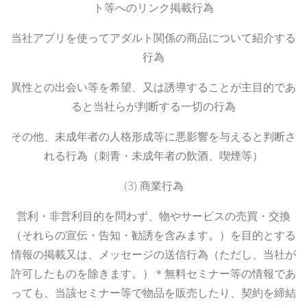
ト等へのリンク掲載行為
当社アプリを使ってアダルト関係の商品について紹介する
行為
異性との出会い等を希望、又は誘導することが主目的であ
ると当社らが判断する一切の行為
その他、未成年者の人格形成等に悪影響を与えると判断さ
れる行為（刺青・未成年者の飲酒、喫煙等）
(3) 商業行為
営利・非営利目的を問わず、物やサービスの売買・交換
（それらの宣伝・告知・勧誘を含みます。）を目的とする
情報の掲載又は、メッセージの送信行為（ただし、当社が
許可したものを除きます。）＊無料セミナー等の情報であ
っても、当該セミナー等で物品を販売したり、契約を締結