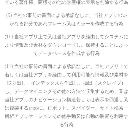
ている著作権、商標その他の財産権の表示を削除する行為
(9)
当社の事前の書面による承諾なしに、当社アプリのい
かなる部分であれフレーム又はミラーを作成する行為
(10)
当社アプリ上で又は当社アプリを経由してシステムに
より情報及び素材をダウンロードし、保持することによっ
てデータベースを作成する行為
(11)
当社の事前の書面による承諾なしに、当社アプリ上で
若しくは当社アプリを経由して利用可能な情報及び素材を
取り出し、インデックスを作成し、抽出（スクレイプ）
し、データマイニングその他の方法で収集するため、又は
当社アプリのナビゲーション構造若しくは表示を回避し又
は複製するために、ロボット、スパイダー、サイト検索・
解析アプリケーションその他手動又は自動の装置を利用す
る行為