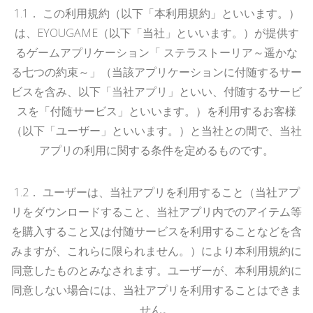
1
.1
．
この利用規約（以下「本利用規約」といいます。）
は、
EYOUGAME
（以下「当社」といいます。）が提供す
るゲームアプリケーション「
ステラストーリア～遥かな
る七つの約束～
」（当該アプリケーションに付随するサー
ビスを含み、以下「当社アプリ」といい、付随するサービ
スを「付随サービス」といいます。）を利用するお客様
（以下「ユーザー」といいます。）と当社との間で、当社
アプリの利用に関する条件を定めるものです。
1.
2
．
ユーザーは、当社アプリを利用すること（当社アプ
リをダウンロードすること、当社アプリ内でのアイテム等
を購入すること又は付随サービスを利用することなどを含
みますが、これらに限られません。）により本利用規約に
同意したものとみなされます。ユーザーが、本利用規約に
同意しない場合には、当社アプリを利用することはできま
せん。