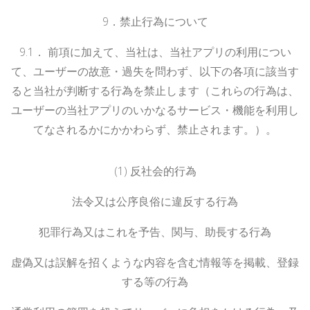
9
．禁止行為について
9.
1
．
前項に加えて、当社は、当社アプリの利用につい
て、ユーザーの故意・過失を問わず、以下の各項に該当す
ると当社が判断する行為を禁止します（これらの行為は、
ユーザーの当社アプリのいかなるサービス・機能を利用し
てなされるかにかかわらず、禁止されます。）。
(1)
反社会的行為
法令又は公序良俗に違反する行為
犯罪行為又はこれを予告、関与、助長する行為
虚偽又は誤解を招くような内容を含む情報等を掲載、登録
する等の行為