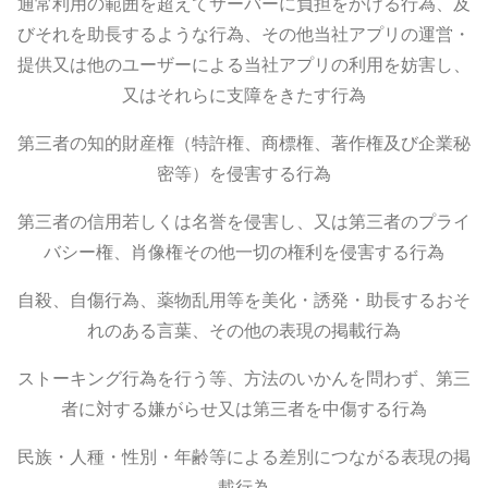
通常利用の範囲を超えてサーバーに負担をかける行為、及
びそれを助長するような行為、その他当社アプリの運営・
提供又は他のユーザーによる当社アプリの利用を妨害し、
又はそれらに支障をきたす行為
第三者の知的財産権（特許権、商標権、著作権及び企業秘
密等）を侵害する行為
第三者の信用若しくは名誉を侵害し、又は第三者のプライ
バシー権、肖像権その他一切の権利を侵害する行為
自殺、自傷行為、薬物乱用等を美化・誘発・助長するおそ
れのある言葉、その他の表現の掲載行為
ストーキング行為を行う等、方法のいかんを問わず、第三
者に対する嫌がらせ又は第三者を中傷する行為
民族・人種・性別・年齢等による差別につながる表現の掲
載行為