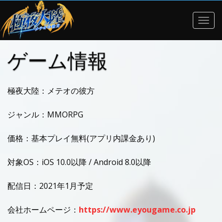
Togg
navig
ゲーム情報
極夜大陸：メテオの彼方
ジャンル：MMORPG
価格：基本プレイ無料(アプリ内課金あり)
対象OS：iOS 10.0以降 / Android 8.0以降
配信日：2021年1月予定
会社ホームページ：
https://www.eyougame.co.jp