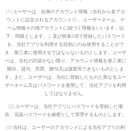
(1)
ユーザーは、自身のアカウント情報（当社から各アカ
ウントに設定されるアカウント
ID
、ユーザーネーム、ゲ
ーム情報その他アカウントに紐づく情報をいいます。以
下、同様とします。）及び前条
6
項で登録したパスワード
を、当社アプリを利用する目的にのみ使用することがで
き、第三者に使用させてはならないものとします。ユーザ
ーは、当社の許諾がない限り、アカウント情報を第三者に
開示、貸与、売買、贈与又は譲渡等できないものとしま
す。また、ユーザーは、当社に登録したものと異なるユー
ザーネーム又はパスワードを使用して、当社アプリを利用
してはなりません。
(2)
ユーザーは、当社アプリにパスワードを登録した場
合、当該パスワードを秘密として管理するものとします。
(3)
当社は、ユーザーのアカウントによる当社アプリの利