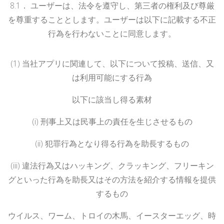
8.
1
．
ユーザーは、法令を遵守し、第三者の権利及び尊厳
を尊重することとします。ユーザーは以下に記載する不正
行為を行わないことに同意します。
(1)
当社アプリに関連して、以下について投稿、送信、又
は利用可能にする行為
以下に該当し得る素材
(i)
刑事上又は民事上の責任を生じさせるもの
(ii)
犯罪行為となり得る行為を助長するもの
(iii)
違法行為又はハッキング、クラッキング、フリーキン
グといった行為を助長又はその方法を紹介する情報を提供
するもの
ウイルス、ワーム、トロイの木馬、イースターエッグ、時