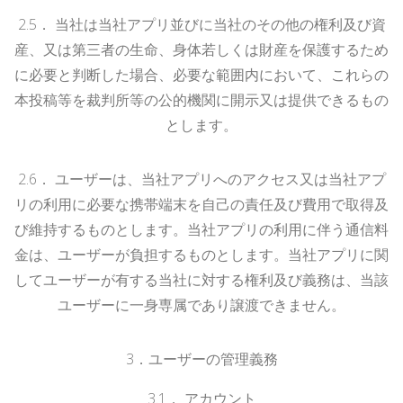
2.
5
．
当社は当社アプリ並びに当社のその他の権利及び資
産、又は第三者の生命、身体若しくは財産を保護するため
に必要と判断した場合、必要な範囲内において、これらの
本投稿等を裁判所等の公的機関に開示又は提供できるもの
とします。
2.
6
．
ユーザーは、当社アプリへのアクセス又は当社アプ
リの利用に必要な携帯端末を自己の責任及び費用で取得及
び維持するものとします。当社アプリの利用に伴う通信料
金は、ユーザーが負担するものとします。当社アプリに関
してユーザーが有する当社に対する権利及び義務は、当該
ユーザーに一身専属であり譲渡できません。
3
．ユーザーの管理義務
3.
1
．
アカウント