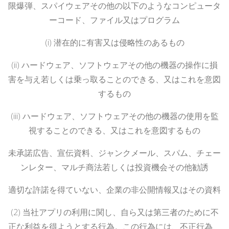
限爆弾、スパイウェアその他の以下のようなコンピュータ
ーコード、ファイル又はプログラム
(i)
潜在的に有害又は侵略性のあるもの
(ii)
ハードウェア、ソフトウェアその他の機器の操作に損
害を与え若しくは乗っ取ることのできる、又はこれを意図
するもの
(iii)
ハードウェア、ソフトウェアその他の機器の使用を監
視することのできる、又はこれを意図するもの
未承諾広告、宣伝資料、ジャンクメール、スパム、チェー
ンレター、マルチ商法若しくは投資機会その他勧誘
適切な許諾を得ていない、企業の非公開情報又はその資料
(2)
当社アプリの利用に関し、自ら又は第三者のために不
正な利益を得ようとする行為。この行為には、不正行為、