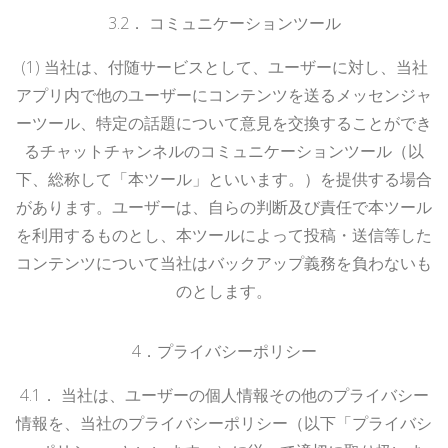
3.
2
．
コミュニケーションツール
(1)
当社は、付随サービスとして、ユーザーに対し、当社
アプリ内で他のユーザーにコンテンツを送るメッセンジャ
ーツール、特定の話題について意見を交換することができ
るチャットチャンネルのコミュニケーションツール（以
下、総称して「本ツール」といいます。）を提供する場合
があります。ユーザーは、自らの判断及び責任で本ツール
を利用するものとし、本ツールによって投稿・送信等した
コンテンツについて当社はバックアップ義務を負わないも
のとします。
4
．プライバシーポリシー
4.
1
．
当社は、ユーザーの個人情報その他のプライバシー
情報を、当社のプライバシーポリシー（以下「プライバシ