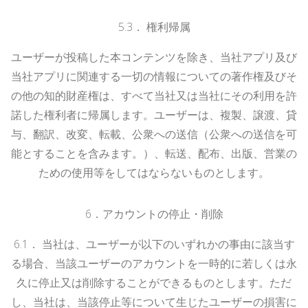
5.
3
．
権利帰属
ユーザーが投稿した本コンテンツを除き、当社アプリ及び
当社アプリに関連する一切の情報についての著作権及びそ
の他の知的財産権は、すべて当社又は当社にその利用を許
諾した権利者に帰属します。ユーザーは、複製、譲渡、貸
与、翻訳、改変、転載、公衆への送信（公衆への送信を可
能とすることを含みます。）、転送、配布、出版、営業の
ための使用等をしてはならないものとします。
6
．アカウントの停止・削除
6.
1
．
当社は、ユーザーが以下のいずれかの事由に該当す
る場合、当該ユーザーのアカウントを一時的に若しくは永
久に停止又は削除することができるものとします。ただ
し、当社は、当該停止等について生じたユーザーの損害に